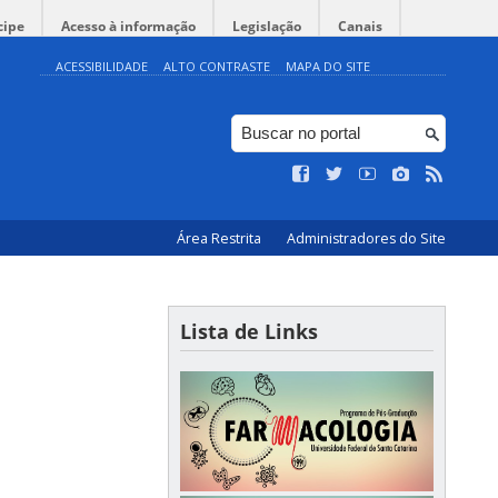
cipe
Acesso à informação
Legislação
Canais
ACESSIBILIDADE
ALTO CONTRASTE
MAPA DO SITE
Área Restrita
Administradores do Site
Lista de Links