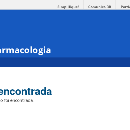
Simplifique!
Comunica BR
Parti
armacologia
encontrada
o foi encontrada.