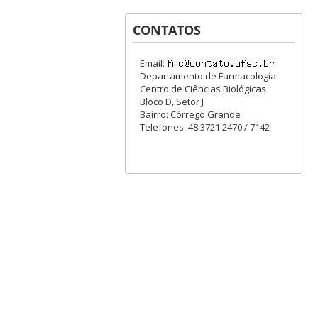
CONTATOS
Email:
Departamento de Farmacologia
Centro de Ciências Biológicas
Bloco D, Setor J
Bairro: Córrego Grande
Telefones: 48 3721 2470 / 7142