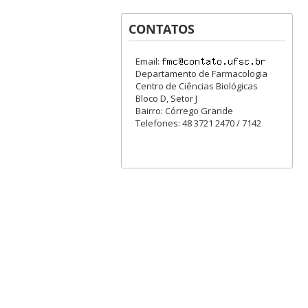
CONTATOS
Email:
Departamento de Farmacologia
Centro de Ciências Biológicas
Bloco D, Setor J
Bairro: Córrego Grande
Telefones: 48 3721 2470 / 7142