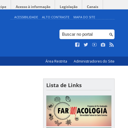
cipe
Acesso à informação
Legislação
Canais
ACESSIBILIDADE
ALTO CONTRASTE
MAPA DO SITE
Área Restrita
Administradores do Site
Lista de Links