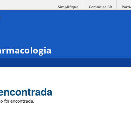
Simplifique!
Comunica BR
Parti
armacologia
encontrada
o foi encontrada.