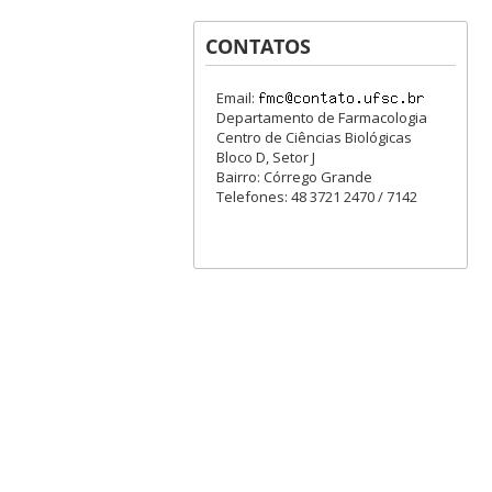
CONTATOS
Email:
Departamento de Farmacologia
Centro de Ciências Biológicas
Bloco D, Setor J
Bairro: Córrego Grande
Telefones: 48 3721 2470 / 7142