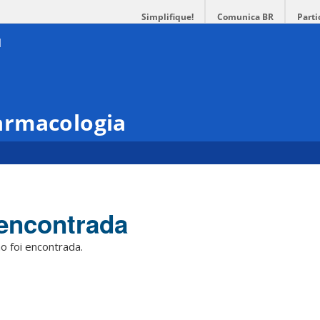
Simplifique!
Comunica BR
Parti
armacologia
encontrada
o foi encontrada.