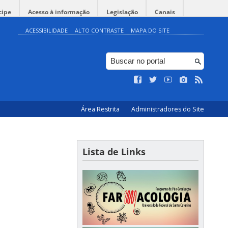
cipe
Acesso à informação
Legislação
Canais
ACESSIBILIDADE
ALTO CONTRASTE
MAPA DO SITE
Área Restrita
Administradores do Site
Lista de Links