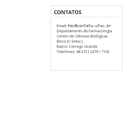
CONTATOS
Email:
Departamento de Farmacologia
Centro de Ciências Biológicas
Bloco D, Setor J
Bairro: Córrego Grande
Telefones: 48 3721 2470 / 7142